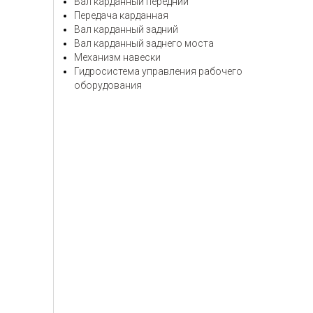
Вал карданный передний
Передача карданная
Вал карданный задний
Вал карданный заднего моста
Механизм навески
Гидросистема управления рабочего
оборудования