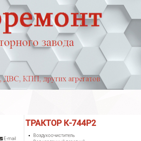
ТРАКТОР
К-744Р2
Воздухоочиститель
E-mail