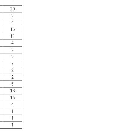
20
2
4
16
11
4
2
2
7
2
2
5
13
16
4
1
1
1