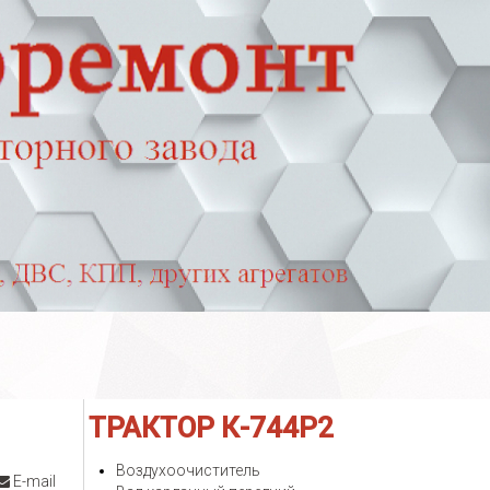
ТРАКТОР
К-744Р2
Воздухоочиститель
E-mail