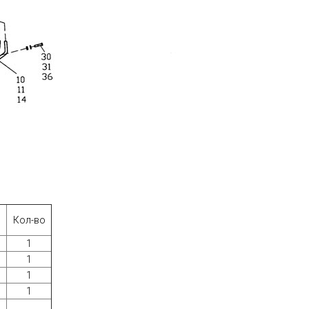
Кол-во
1
1
1
1