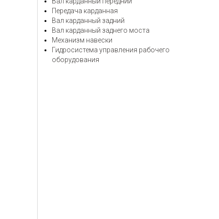
Вал карданный передний
Передача карданная
Вал карданный задний
Вал карданный заднего моста
Механизм навески
Гидросистема управления рабочего
оборудования