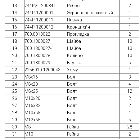
13
744Р2-1200341
Ребро
2
14
744Р-1200001
Экран теплозащитный
1
15
744Р-1200011
Планка
1
16
744Р-1200012
Кронштейн
1
17
700.0010022
Прокладка
2
18
700.1300027
Шайба
10
19
700.1300027-1
Шайба
10
20
700.1300028
Кольцо
10
21
700.1300029
Втулка
5
22
2256010-1200043
Хомут
1
23
М8х16
Болт
3
24
М8х20
Болт
4
25
М8х25
Болт
12
26
М10х20
Болт
2
27
М16х32
Болт
2
28
М10х55
Болт
4
29
М12х65
Болт
5
30
М8
Гайка
28
31
М10
Гайка
2