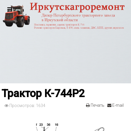
Трактор К-744Р2
Печать
E-mail
Просмотров: 1634