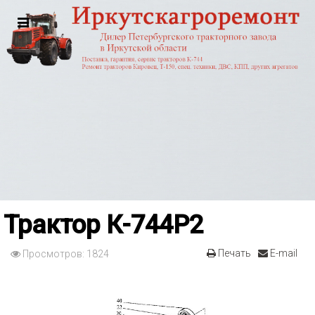
Трактор К-744Р2
Печать
E-mail
Просмотров: 1824