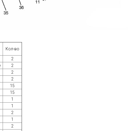
Кол-во
2
е
2
2
2
15
15
1
1
2
1
2