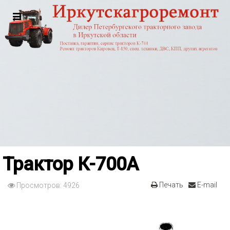
Трактор К-700А
Печать
E-mail
Просмотров: 4926