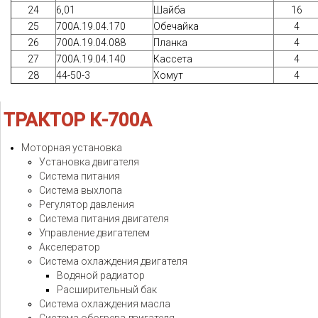
24
6,01
Шайба
16
25
700A.19.04.170
Обечайка
4
26
700A.19.04.088
Планка
4
27
700А.19.04.140
Кассета
4
28
44-50-3
Хомут
4
ТРАКТОР
К-700А
Моторная установка
Установка двигателя
Система питания
Система выхлопа
Регулятор давления
Система питания двигателя
Управление двигателем
Акселератор
Система охлаждения двигателя
Водяной радиатор
Расширительный бак
Система охлаждения масла
Система обогрева двигателя