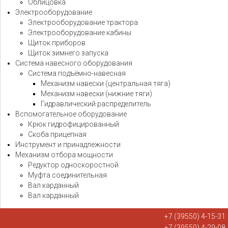
Облицовка
Электрооборудование
Электрооборудование трактора
Электрооборудование кабины
Щиток приборов
Щиток зимнего запуска
Система навесного оборудования
Система подъёмно-навесная
Механизм навески (центральная тяга)
Механизм навески (нижние тяги)
Гидравлический распределитель
Вспомогательное оборудование
Крюк гидрофицированный
Скоба прицепная
Инструмент и принадлежности
Механизм отбора мощности
Редуктор односкоростной
Муфта соединительная
Вал карданный
Вал карданный
+7 (39550) 4-15-31
+7 (39550) 4-29-08