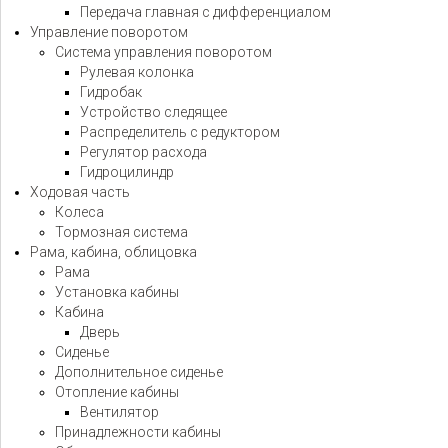
Передача главная с дифференциалом
Управление поворотом
Система управления поворотом
Рулевая колонка
Гидробак
Устройство следящее
Распределитель с редуктором
Регулятор расхода
Гидроцилиндр
Ходовая часть
Колеса
Тормозная система
Рама, кабина, облицовка
Рама
Установка кабины
Кабина
Дверь
Сиденье
Дополнительное сиденье
Отопление кабины
Вентилятор
Принадлежности кабины