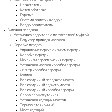
Нагнетатель
Котел обогрева
Горелка
Система очистки воздуха
Воздухоочиститель
Силовая передача
Установка редуктора с полужесткой муфтой
Редуктор привода насосов
Коробка передач
Управление переключением передач
Коробка передач
Механизм переключения передач
Установка насоса коробки передач
Фильтр коробки передач
Кулиса
Вал карданный переднего моста
Вал карданный заднего моста
Вал карданный коробки передач
Опора промежуточная
Установка ведущих мостов
Тормоз стояночный
Мост ведущий