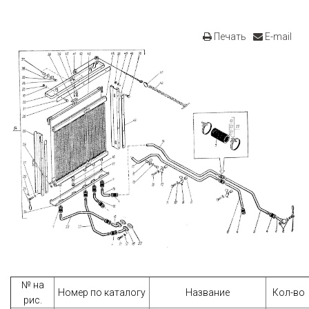
Печать
E-mail
№ на
Номер по каталогу
Название
Кол-во
рис.