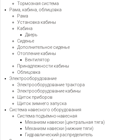
Тормозная система
Рама, кабина, облицовка
Рама
Установка кабины
Кабина
Дверь
Сиденье
Дополнительное сиденье
Отопление кабины
Вентилятор
Принадлежности кабины
Облицовка
Электрооборудование
Электрооборудование трактора
Электрооборудование кабины
Щиток приборов
Щиток зимнего запуска
Система навесного оборудования
Система подъёмно-навесная
Механизм навески (центральная тяга)
Механизм навески (нижние тяги)
Гидравлический распределитель