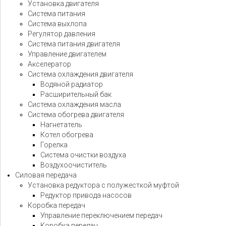
Установка двигателя
Система питания
Система выхлопа
Регулятор давления
Система питания двигателя
Управление двигателем
Акселератор
Система охлаждения двигателя
Водяной радиатор
Расширительный бак
Система охлаждения масла
Система обогрева двигателя
Нагнетатель
Котел обогрева
Горелка
Система очистки воздуха
Воздухоочиститель
Силовая передача
Установка редуктора с полужесткой муфтой
Редуктор привода насосов
Коробка передач
Управление переключением передач
Коробка передач