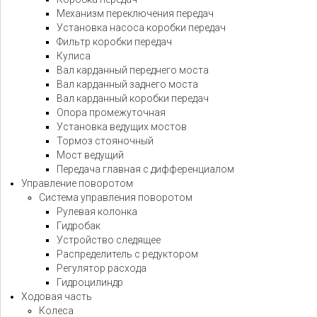
Механизм переключения передач
Установка насоса коробки передач
Фильтр коробки передач
Кулиса
Вал карданный переднего моста
Вал карданный заднего моста
Вал карданный коробки передач
Опора промежуточная
Установка ведущих мостов
Тормоз стояночный
Мост ведущий
Передача главная с дифференциалом
Управление поворотом
Система управления поворотом
Рулевая колонка
Гидробак
Устройство следящее
Распределитель с редуктором
Регулятор расхода
Гидроцилиндр
Ходовая часть
Колеса