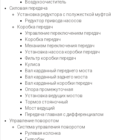
Воздухоочиститель
Силовая передача
Установка редуктора с полужесткой муфтой
Редуктор привода насосов
Коробка передач
Управление переключением передач
Коробка передач
Механизм переключения передач
Установка насоса коробки передач
Фильтр коробки передач
Кулиса
Вал карданный переднего моста
Вал карданный заднего моста
Вал карданный коробки передач
Опора промежуточная
Установка ведущих мостов
Тормоз стояночный
Мост ведущий
Передача главная с дифференциалом
Управление поворотом
Система управления поворотом
Рулевая колонка
Гидробак