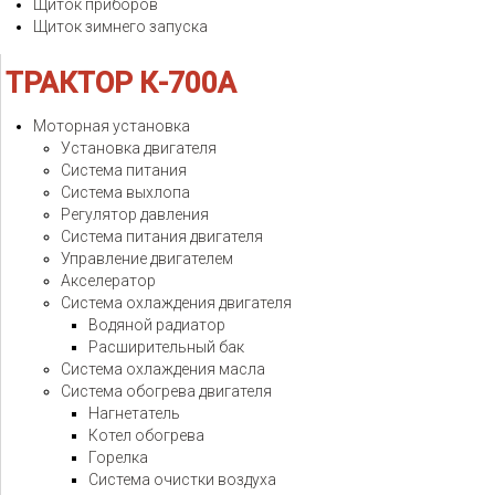
Щиток приборов
Щиток зимнего запуска
ТРАКТОР
К-700А
Моторная установка
Установка двигателя
Система питания
Система выхлопа
Регулятор давления
Система питания двигателя
Управление двигателем
Акселератор
Система охлаждения двигателя
Водяной радиатор
Расширительный бак
Система охлаждения масла
Система обогрева двигателя
Нагнетатель
Котел обогрева
Горелка
Система очистки воздуха