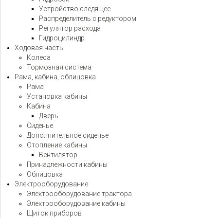
Устройство следящее
Распределитель с редуктором
Регулятор расхода
Гидроцилиндр
Ходовая часть
Колеса
Тормозная система
Рама, кабина, облицовка
Рама
Установка кабины
Кабина
Дверь
Сиденье
Дополнительное сиденье
Отопление кабины
Вентилятор
Принадлежности кабины
Облицовка
Электрооборудование
Электрооборудование трактора
Электрооборудование кабины
Щиток приборов