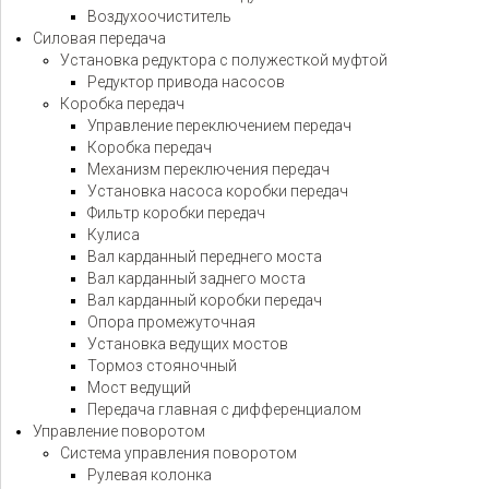
Воздухоочиститель
Силовая передача
Установка редуктора с полужесткой муфтой
Редуктор привода насосов
Коробка передач
Управление переключением передач
Коробка передач
Механизм переключения передач
Установка насоса коробки передач
Фильтр коробки передач
Кулиса
Вал карданный переднего моста
Вал карданный заднего моста
Вал карданный коробки передач
Опора промежуточная
Установка ведущих мостов
Тормоз стояночный
Мост ведущий
Передача главная с дифференциалом
Управление поворотом
Система управления поворотом
Рулевая колонка