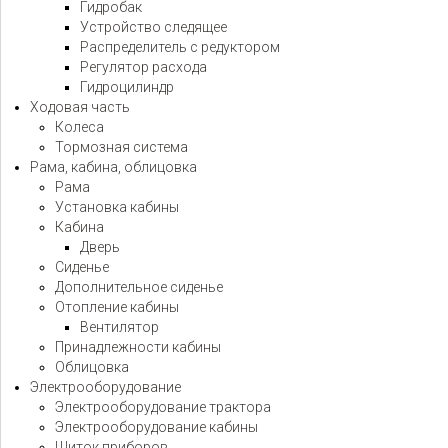
Гидробак
Устройство следящее
Распределитель с редуктором
Регулятор расхода
Гидроцилиндр
Ходовая часть
Колеса
Тормозная система
Рама, кабина, облицовка
Рама
Установка кабины
Кабина
Дверь
Сиденье
Дополнительное сиденье
Отопление кабины
Вентилятор
Принадлежности кабины
Облицовка
Электрооборудование
Электрооборудование трактора
Электрооборудование кабины
Щиток приборов