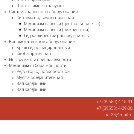
Щиток зимнего запуска
Система навесного оборудования
Система подъёмно-навесная
Механизм навески (центральная тяга)
Механизм навески (нижние тяги)
Гидравлический распределитель
Вспомогательное оборудование
Крюк гидрофицированный
Скоба прицепная
Инструмент и принадлежности
Механизм отбора мощности
Редуктор односкоростной
Муфта соединительная
Вал карданный
Вал карданный
+7 (39550) 4-15-31
+7 (39550) 4-29-08
iar38@mail.ru