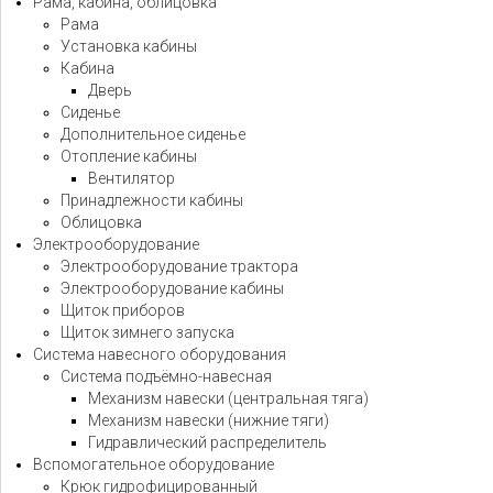
Рама, кабина, облицовка
Рама
Установка кабины
Кабина
Дверь
Сиденье
Дополнительное сиденье
Отопление кабины
Вентилятор
Принадлежности кабины
Облицовка
Электрооборудование
Электрооборудование трактора
Электрооборудование кабины
Щиток приборов
Щиток зимнего запуска
Система навесного оборудования
Система подъёмно-навесная
Механизм навески (центральная тяга)
Механизм навески (нижние тяги)
Гидравлический распределитель
Вспомогательное оборудование
Крюк гидрофицированный