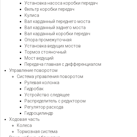
Установка насоса коробки передач
Фильтр коробки передач
Кулиса
Вал карданный переднего моста
Вал карданный заднего моста
Вал карданный коробки передач
Опора промежуточная
Установка ведущих мостов
Тормоз стояночный
Мост ведущий
Передача главная с дифференциалом
Управление поворотом
Система управления поворотом
Рулевая колонка
Гидробак
Устройство следящее
Распределитель с редуктором
Регулятор расхода
Гидроцилиндр
Ходовая часть
Колеса
Тормозная система