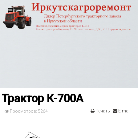
Трактор К-700А
Печать
E-mail
Просмотров: 5264