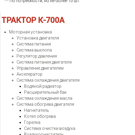
** По потребности, но не более 10 шт.
ТРАКТОР
К-700А
Моторная установка
Установка двигателя
Система питания
Система выхлопа
Регулятор давления
Система питания двигателя
Управление двигателем
Акселератор
Система охлаждения двигателя
Водяной радиатор
Расширительный бак
Система охлаждения масла
Система обогрева двигателя
Нагнетатель
Котел обогрева
Горелка
Система очистки воздуха
Воздухоочиститель