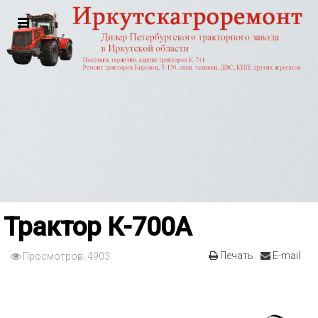
Трактор К-700А
Печать
E-mail
Просмотров: 4903