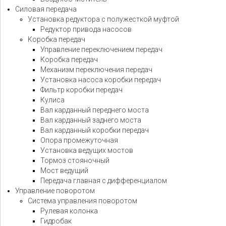
Силовая передача
Установка редуктора с полужесткой муфтой
Редуктор привода насосов
Коробка передач
Управление переключением передач
Коробка передач
Механизм переключения передач
Установка насоса коробки передач
Фильтр коробки передач
Кулиса
Вал карданный переднего моста
Вал карданный заднего моста
Вал карданный коробки передач
Опора промежуточная
Установка ведущих мостов
Тормоз стояночный
Мост ведущий
Передача главная с дифференциалом
Управление поворотом
Система управления поворотом
Рулевая колонка
Гидробак