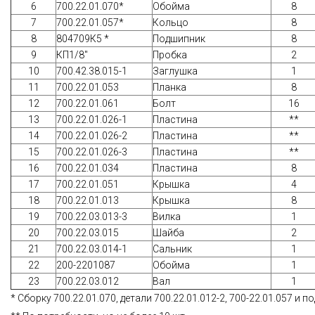
6
700.22.01.070*
Обойма
8
7
700.22.01.057*
Кольцо
8
8
804709К5 *
Подшипник
8
9
КП1/8"
Пробка
2
10
700.42.38.015-1
Заглушка
1
11
700.22.01.053
Планка
8
12
700.22.01.061
Болт
16
13
700.22.01.026-1
Пластина
**
14
700.22.01.026-2
Пластина
**
15
700.22.01.026-3
Пластина
**
16
700.22.01.034
Пластина
8
17
700.22.01.051
Крышка
4
18
700.22.01.013
Крышка
8
19
700.22.03.013-3
Вилка
1
20
700.22.03.015
Шайба
2
21
700.22.03.014-1
Сальник
1
22
200-2201087
Обойма
1
23
700.22.03.012
Вал
1
* Сборку 700.22.01.070, детали 700.22.01.012-2, 700-22.01.057 