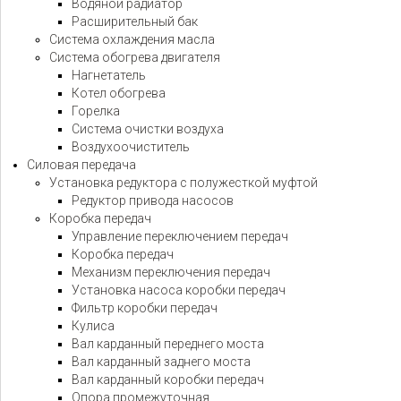
Водяной радиатор
Расширительный бак
Система охлаждения масла
Система обогрева двигателя
Нагнетатель
Котел обогрева
Горелка
Система очистки воздуха
Воздухоочиститель
Силовая передача
Установка редуктора с полужесткой муфтой
Редуктор привода насосов
Коробка передач
Управление переключением передач
Коробка передач
Механизм переключения передач
Установка насоса коробки передач
Фильтр коробки передач
Кулиса
Вал карданный переднего моста
Вал карданный заднего моста
Вал карданный коробки передач
Опора промежуточная