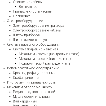
Отопление кабины
Вентилятор
Принадлежности кабины
Облицовка
Электрооборудование
Электрооборудование трактора
Электрооборудование кабины
Щиток приборов
Щиток зимнего запуска
Система навесного оборудования
Система подъёмно-навесная
Механизм навески (центральная тяга)
Механизм навески (нижние тяги)
Гидравлический распределитель
Вспомогательное оборудование
Крюк гидрофицированный
Скоба прицепная
Инструмент и принадлежности
Механизм отбора мощности
Редуктор односкоростной
Муфта соединительная
Вал карданный
Вал карданный