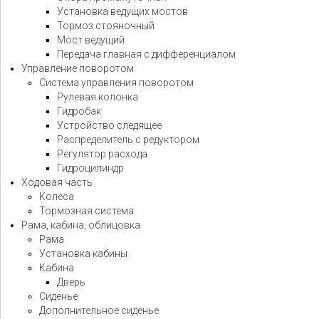
Установка ведущих мостов
Тормоз стояночный
Мост ведущий
Передача главная с дифференциалом
Управление поворотом
Система управления поворотом
Рулевая колонка
Гидробак
Устройство следящее
Распределитель с редуктором
Регулятор расхода
Гидроцилиндр
Ходовая часть
Колеса
Тормозная система
Рама, кабина, облицовка
Рама
Установка кабины
Кабина
Дверь
Сиденье
Дополнительное сиденье