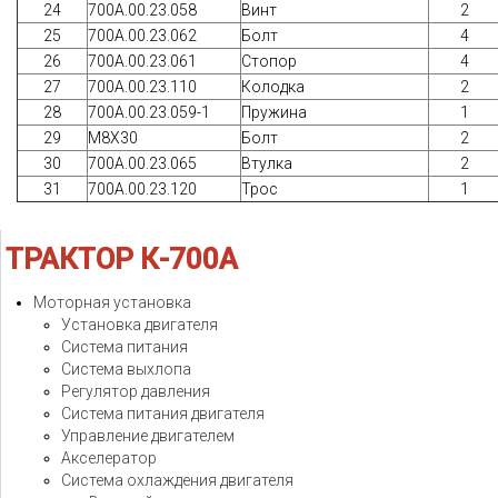
24
700А.00.23.058
Винт
2
25
700А.00.23.062
Болт
4
26
700А.00.23.061
Стопор
4
27
700А.00.23.110
Колодка
2
28
700А.00.23.059-1
Пружина
1
29
М8Х30
Болт
2
30
700А.00.23.065
Втулка
2
31
700А.00.23.120
Трос
1
ТРАКТОР
К-700А
Моторная установка
Установка двигателя
Система питания
Система выхлопа
Регулятор давления
Система питания двигателя
Управление двигателем
Акселератор
Система охлаждения двигателя