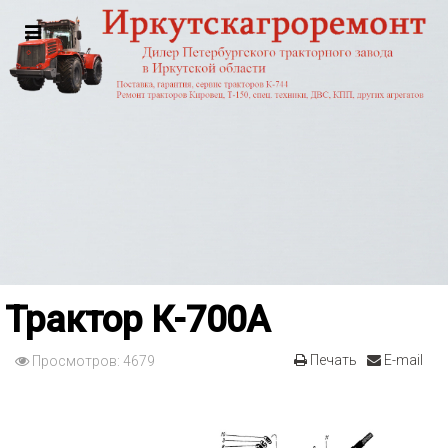
Трактор К-700А
Печать
E-mail
Просмотров: 4679