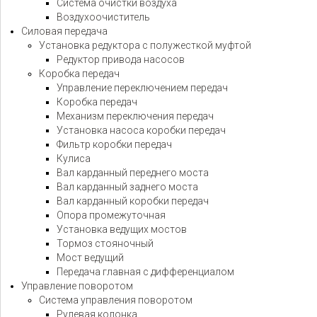
Система очистки воздуха
Воздухоочиститель
Силовая передача
Установка редуктора с полужесткой муфтой
Редуктор привода насосов
Коробка передач
Управление переключением передач
Коробка передач
Механизм переключения передач
Установка насоса коробки передач
Фильтр коробки передач
Кулиса
Вал карданный переднего моста
Вал карданный заднего моста
Вал карданный коробки передач
Опора промежуточная
Установка ведущих мостов
Тормоз стояночный
Мост ведущий
Передача главная с дифференциалом
Управление поворотом
Система управления поворотом
Рулевая колонка