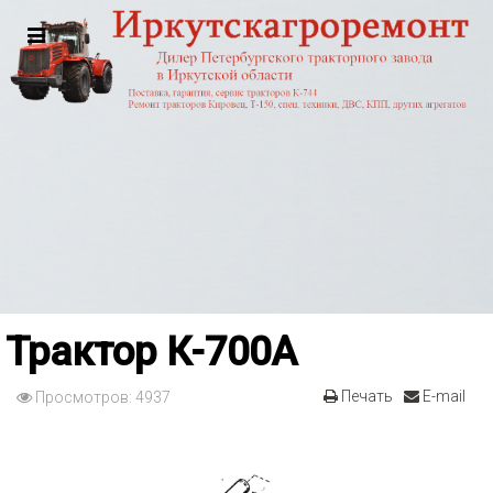
Трактор К-700А
Печать
E-mail
Просмотров: 4937