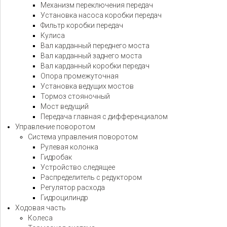
Механизм переключения передач
Установка насоса коробки передач
Фильтр коробки передач
Кулиса
Вал карданный переднего моста
Вал карданный заднего моста
Вал карданный коробки передач
Опора промежуточная
Установка ведущих мостов
Тормоз стояночный
Мост ведущий
Передача главная с дифференциалом
Управление поворотом
Система управления поворотом
Рулевая колонка
Гидробак
Устройство следящее
Распределитель с редуктором
Регулятор расхода
Гидроцилиндр
Ходовая часть
Колеса