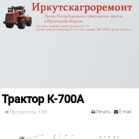
Трактор К-700А
Печать
E-mail
Просмотров: 5381