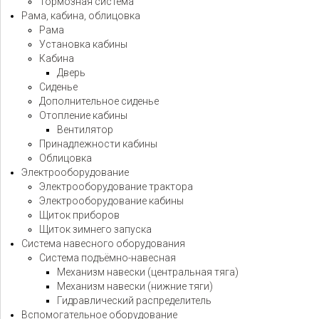
Тормозная система
Рама, кабина, облицовка
Рама
Установка кабины
Кабина
Дверь
Сиденье
Дополнительное сиденье
Отопление кабины
Вентилятор
Принадлежности кабины
Облицовка
Электрооборудование
Электрооборудование трактора
Электрооборудование кабины
Щиток приборов
Щиток зимнего запуска
Система навесного оборудования
Система подъёмно-навесная
Механизм навески (центральная тяга)
Механизм навески (нижние тяги)
Гидравлический распределитель
Вспомогательное оборудование