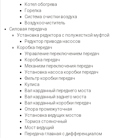
Котел обогрева
Горелка
Система очистки воздуха
Воздухоочиститель
Силовая передача
Установка редуктора с полужесткой муфтой
Редуктор привода насосов
Коробка передач
Управление переключением передач
Коробка передач
Механизм переключения передач
Установка насоса коробки передач
Фильтр коробки передач
Кулиса
Вал карданный переднего моста
Вал карданный заднего моста
Вал карданный коробки передач
Опора промежуточная
Установка ведущих мостов
Тормоз стояночный
Мост ведущий
Передача главная с дифференциалом