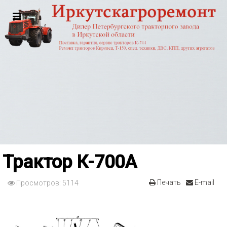
Трактор К-700А
Печать
E-mail
Просмотров: 5114