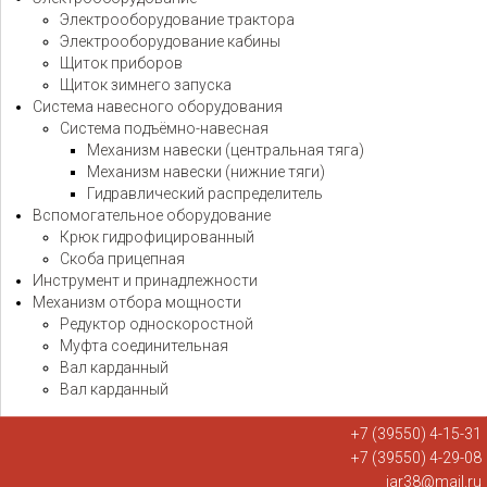
Электрооборудование трактора
Электрооборудование кабины
Щиток приборов
Щиток зимнего запуска
Система навесного оборудования
Система подъёмно-навесная
Механизм навески (центральная тяга)
Механизм навески (нижние тяги)
Гидравлический распределитель
Вспомогательное оборудование
Крюк гидрофицированный
Скоба прицепная
Инструмент и принадлежности
Механизм отбора мощности
Редуктор односкоростной
Муфта соединительная
Вал карданный
Вал карданный
+7 (39550) 4-15-31
+7 (39550) 4-29-08
iar38@mail.ru