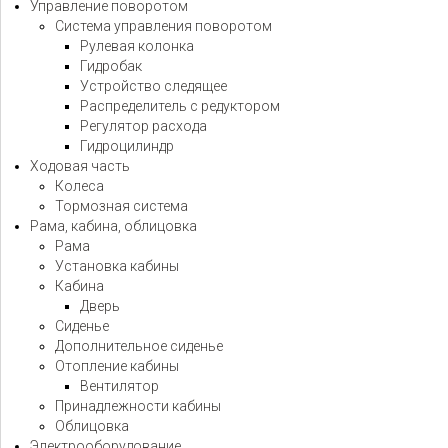
Управление поворотом
Система управления поворотом
Рулевая колонка
Гидробак
Устройство следящее
Распределитель с редуктором
Регулятор расхода
Гидроцилиндр
Ходовая часть
Колеса
Тормозная система
Рама, кабина, облицовка
Рама
Установка кабины
Кабина
Дверь
Сиденье
Дополнительное сиденье
Отопление кабины
Вентилятор
Принадлежности кабины
Облицовка
Электрооборудование