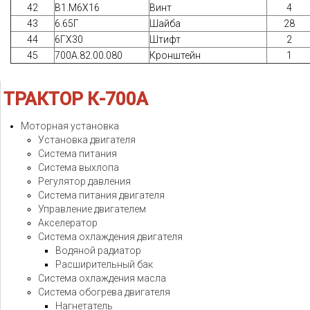
42
В1.М6Х16
Винт
4
43
6.65Г
Шайба
28
44
6ГХ30
Штифт
2
45
700А.82.00.080
Кронштейн
1
ТРАКТОР
К-700А
Моторная установка
Установка двигателя
Система питания
Система выхлопа
Регулятор давления
Система питания двигателя
Управление двигателем
Акселератор
Система охлаждения двигателя
Водяной радиатор
Расширительный бак
Система охлаждения масла
Система обогрева двигателя
Нагнетатель