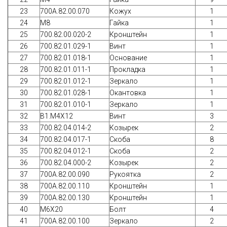
23
700А.82.00.070
Кожух
1
24
М8
Гайка
1
25
700.82.00.020-2
Кронштейн
1
26
700.82.01.029-1
Винт
1
27
700.82.01.018-1
Основание
1
28
700.82.01.011-1
Прокладка
1
29
700.82.01.012-1
Зеркало
1
30
700.82.01.028-1
Окантовка
1
31
700.82.01.010-1
Зеркало
1
32
В1.М4Х12
Винт
3
33
700.82.04.014-2
Козырек
2
34
700.82.04.017-1
Скоба
8
35
700.82.04.012-1
Скоба
2
36
700.82.04.000-2
Козырек
2
37
700А.82.00.090
Рукоятка
2
38
700А.82.00.110
Кронштейн
1
39
700А.82.00.130
Кронштейн
1
40
М6Х20
Болт
4
41
700А.82.00.100
Зеркало
2