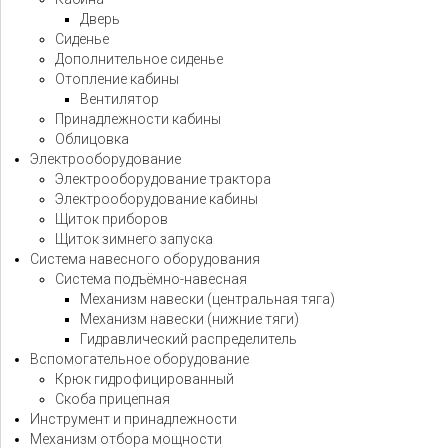
Дверь
Сиденье
Дополнительное сиденье
Отопление кабины
Вентилятор
Принадлежности кабины
Облицовка
Электрооборудование
Электрооборудование трактора
Электрооборудование кабины
Щиток приборов
Щиток зимнего запуска
Система навесного оборудования
Система подъёмно-навесная
Механизм навески (центральная тяга)
Механизм навески (нижние тяги)
Гидравлический распределитель
Вспомогательное оборудование
Крюк гидрофицированный
Скоба прицепная
Инструмент и принадлежности
Механизм отбора мощности