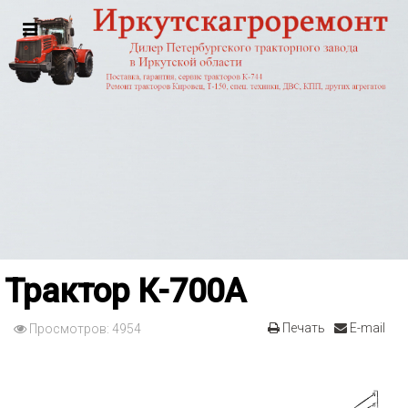
Трактор К-700А
Печать
E-mail
Просмотров: 4954