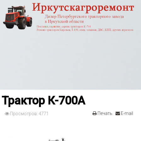
Трактор К-700А
Печать
E-mail
Просмотров: 4771