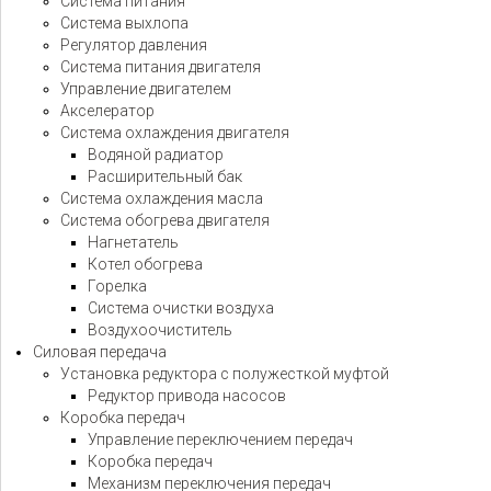
Система питания
Система выхлопа
Регулятор давления
Система питания двигателя
Управление двигателем
Акселератор
Система охлаждения двигателя
Водяной радиатор
Расширительный бак
Система охлаждения масла
Система обогрева двигателя
Нагнетатель
Котел обогрева
Горелка
Система очистки воздуха
Воздухоочиститель
Силовая передача
Установка редуктора с полужесткой муфтой
Редуктор привода насосов
Коробка передач
Управление переключением передач
Коробка передач
Механизм переключения передач