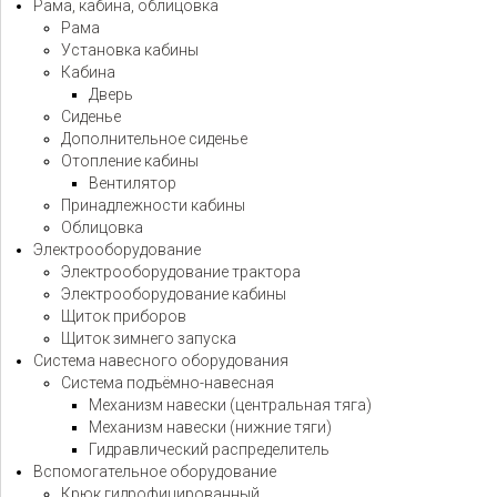
Рама, кабина, облицовка
Рама
Установка кабины
Кабина
Дверь
Сиденье
Дополнительное сиденье
Отопление кабины
Вентилятор
Принадлежности кабины
Облицовка
Электрооборудование
Электрооборудование трактора
Электрооборудование кабины
Щиток приборов
Щиток зимнего запуска
Система навесного оборудования
Система подъёмно-навесная
Механизм навески (центральная тяга)
Механизм навески (нижние тяги)
Гидравлический распределитель
Вспомогательное оборудование
Крюк гидрофицированный