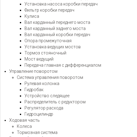
Установка насоса коробки передач
Фильтр коробки передач
Кулиса
Вал карданный переднего моста
Вал карданный заднего моста
Вал карданный коробки передач
Опора промежуточная
Установка ведущих мостов
Тормоз стояночный
Мост ведущий
Передача главная с дифференциалом
Управление поворотом
Система управления поворотом
Рулевая колонка
Гидробак
Устройство следящее
Распределитель с редуктором
Регулятор расхода
Гидроцилиндр
Ходовая часть
Колеса
Тормозная система