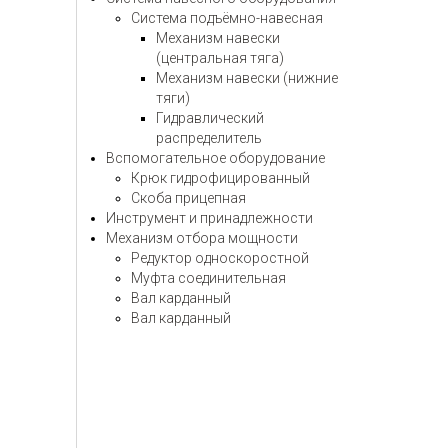
Система подъёмно-навесная
Механизм навески
(центральная тяга)
Механизм навески (нижние
тяги)
Гидравлический
распределитель
Вспомогательное оборудование
Крюк гидрофицированный
Скоба прицепная
Инструмент и принадлежности
Механизм отбора мощности
Редуктор односкоростной
Муфта соединительная
Вал карданный
Вал карданный