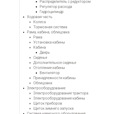
Распределитель с редуктором
Регулятор расхода
Гидроцилиндр
Ходовая часть
Колеса
Тормозная система
Рама, кабина, облицовка
Рама
Установка кабины
Кабина
Дверь
Сиденье
Дополнительное сиденье
Отопление кабины
Вентилятор
Принадлежности кабины
Облицовка
Электрооборудование
Электрооборудование трактора
Электрооборудование кабины
Щиток приборов
Щиток зимнего запуска
Система навесного оборудования