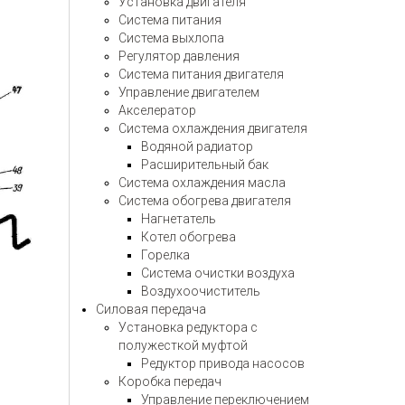
Установка двигателя
Система питания
Система выхлопа
Регулятор давления
Система питания двигателя
Управление двигателем
Акселератор
Система охлаждения двигателя
Водяной радиатор
Расширительный бак
Система охлаждения масла
Система обогрева двигателя
Нагнетатель
Котел обогрева
Горелка
Система очистки воздуха
Воздухоочиститель
Силовая передача
Установка редуктора с
полужесткой муфтой
Редуктор привода насосов
Коробка передач
Управление переключением