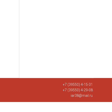
+7 (39550) 4-15-31
+7 (39550) 4-29-08
iar38@mail.ru