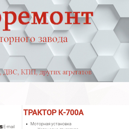
ТРАКТОР
К-700А
Моторная установка
E-mail